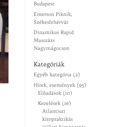
Budapest
Emerson Piknik,
Székesfehérvár
Dinamikus Rapid
Masszázs
Nagymágocson
Kategóriák
Egyéb kategória
(2)
Hírek, események
(95)
Előadások
(10)
Kezelések
(16)
Atlantiszi
kiropraktikás
ízületi kimozgatás