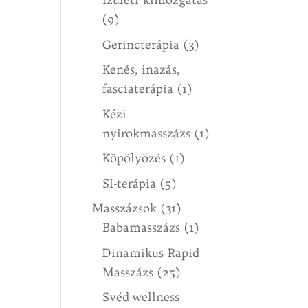
(9)
Gerincterápia
(3)
Kenés, inazás,
fasciaterápia
(1)
Kézi
nyirokmasszázs
(1)
Köpölyözés
(1)
SI-terápia
(5)
Masszázsok
(31)
Babamasszázs
(1)
Dinamikus Rapid
Masszázs
(25)
Svéd-wellness