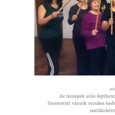
20
Az ünnepek után kipihent
Szeretettel várunk minden kedv
szerdánként