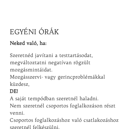
EGYÉNI ÓRÁK
Neked való, ha:
Szeretnéd javítani a testtartásodat,
megváltoztatni negatívan rögzült
mozgásmintáidat.
Mozgásszervi- vagy gerincproblémákkal
küzdesz,
DE!
A saját tempódban szeretnél haladni.
Nem szeretnél csoportos foglalkozáson részt
venni.
Csoportos foglalkozáshoz való csatlakozáshoz
szeretnél felkészülni.