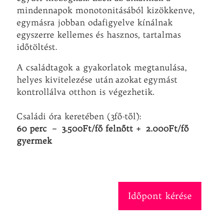
mindennapok monotonitásából kizökkenve,
egymásra jobban odafigyelve kínálnak
egyszerre kellemes és hasznos, tartalmas
időtöltést.
A családtagok a gyakorlatok megtanulása,
helyes kivitelezése után azokat egymást
kontrollálva otthon is végezhetik.
Családi óra keretében (3fő-től):
60 perc – 3.500Ft/fő felnőtt + 2.000Ft/fő
gyermek
Időpont kérése