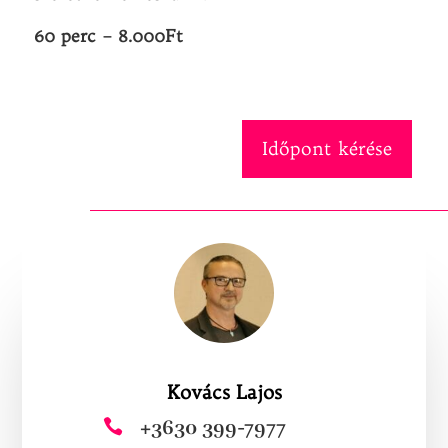
60 perc – 8.000Ft
Időpont kérése
Kovács Lajos
+3630 399-7977
