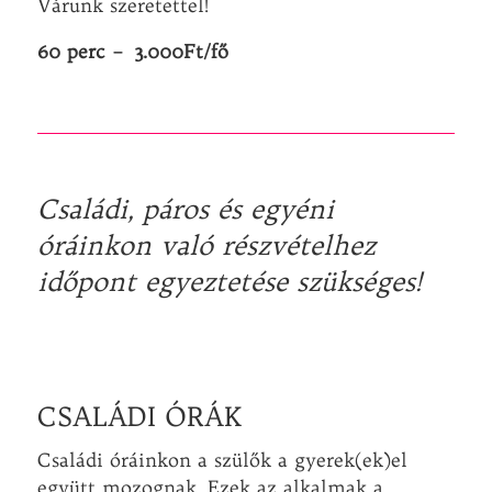
Várunk szeretettel!
60 perc – 3.000Ft/fő
Családi, páros és egyéni
óráinkon való részvételhez
időpont egyeztetése szükséges!
CSALÁDI ÓRÁK
Családi óráinkon a szülők a gyerek(ek)el
együtt mozognak. Ezek az alkalmak a