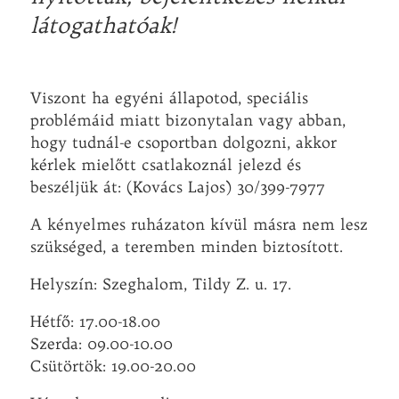
látogathatóak!
Viszont ha egyéni állapotod, speciális
problémáid miatt bizonytalan vagy abban,
hogy tudnál-e csoportban dolgozni, akkor
kérlek mielőtt csatlakoznál jelezd és
beszéljük át: (Kovács Lajos) 30/399-7977
A kényelmes ruházaton kívül másra nem lesz
szükséged, a teremben minden biztosított.
Helyszín: Szeghalom, Tildy Z. u. 17.
Hétfő: 17.00-18.00
Szerda: 09.00-10.00
Csütörtök: 19.00-20.00