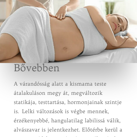
Bővebben
A várandósság alatt a kismama teste
átalakuláson megy át, megváltozik
statikája, testtartása, hormonjainak szintje
is. Lelki változások is végbe mennek,
érzékenyebbé, hangulatilag labilissá válik,
alvászavar is jelentkezhet. Előtérbe kerül a