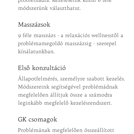
módszerünk választhatsz.
Masszázsok
9 féle masszázs - a relaxációs wellnesstől a
problémamegoldó masszázsig - szerepel
kínálatunkban.
Első konzultáció
Állapotfelmérés, személyre szabott kezelés.
Módszereink segítségével problémádnak
megfelelően állítjuk össze a számodra
leginkább megfelelő kezelésrendszert.
GK csomagok
Problémának megfelelően összeállított