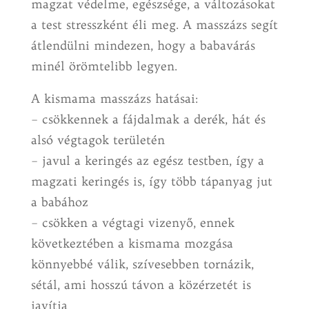
magzat védelme, egészsége, a változásokat
a test stresszként éli meg. A masszázs segít
átlendülni mindezen, hogy a babavárás
minél örömtelibb legyen.
A kismama masszázs hatásai:
– csökkennek a fájdalmak a derék, hát és
alsó végtagok területén
– javul a keringés az egész testben, így a
magzati keringés is, így több tápanyag jut
a babához
– csökken a végtagi vizenyő, ennek
következtében a kismama mozgása
könnyebbé válik, szívesebben tornázik,
sétál, ami hosszú távon a közérzetét is
javítja