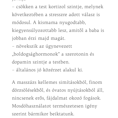
– csökken a test kortizol szintje, melynek
következtében a stresszre adott válasz is
módosul. A kismama nyugodtabb,
kiegyensúlyozottabb lesz, amitől a baba is
jobban érzi majd magát.
– növekszik az úgynevezett
„boldogsághormonok” a szerotonin és
dopamin szintje a testben.
– általános jó közérzet alakul ki.
A masszázs kellemes simításokból, finom
dörzsölésekből, és óvatos nyújtásokból áll,
nincsenek erős, fájdalmat okozó fogások.
Mosdóhasználatot természetesen igény
szerint bármikor beiktatunk.