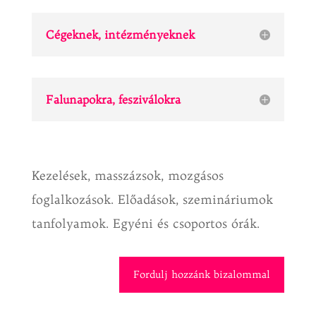
Cégeknek, intézményeknek
Falunapokra, fesziválokra
Kezelések, masszázsok, mozgásos
foglalkozások. Előadások, szemináriumok
tanfolyamok. Egyéni és csoportos órák.
Fordulj hozzánk bizalommal