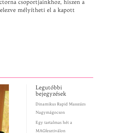
ctorna csoportjainkhoz, hiszen a
elezve mélyítheti el a kapott
Legutóbbi
bejegyzések
Dinamikus Rapid Masszázs
Nagymágocson
Egy tartalmas hét a
MAGfesztiválon