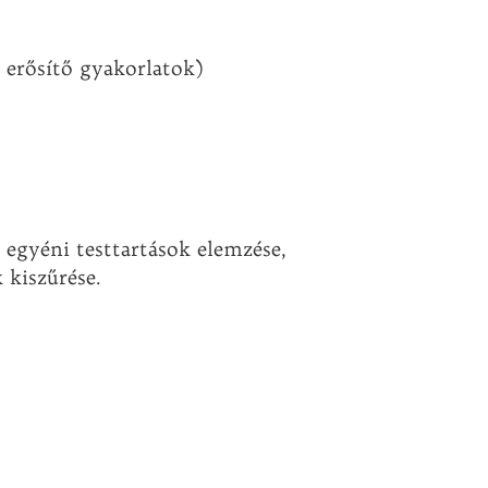
 erősítő gyakorlatok)
.
, egyéni testtartások elemzése,
 kiszűrése.