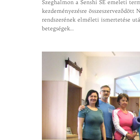
Szeghalmon a Senshi SE emeleti termei
kezdeményezésre összeszerveződött 
rendszerének elméleti ismertetése ut
betegségek...