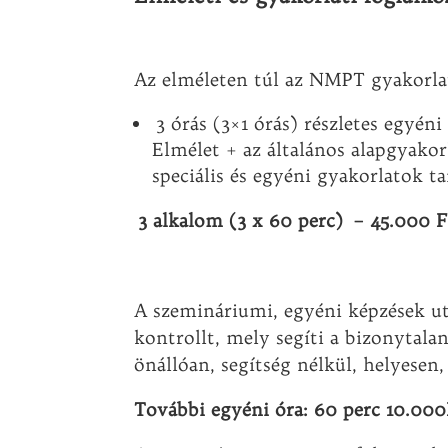
Az elméleten túl az NMPT gyakorlat
3 órás (3×1 órás) részletes egyéni
Elmélet + az általános alapgyakor
speciális és egyéni gyakorlatok t
3 alkalom (3 x 60 perc) – 45.000 F
A szemináriumi, egyéni képzések ut
kontrollt, mely segíti a bizonytala
önállóan, segítség nélkül, helyesen
További egyéni óra: 60 perc 10.000