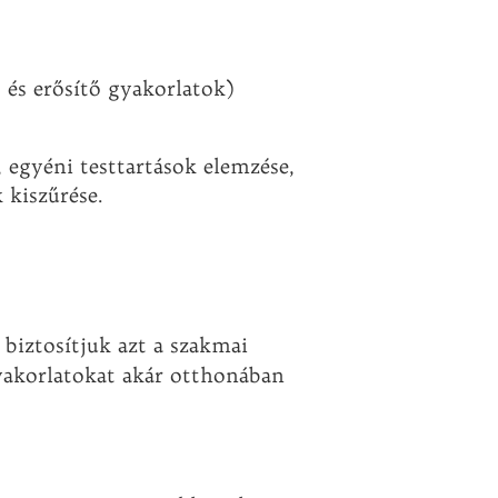
 és erősítő gyakorlatok)
, egyéni testtartások elemzése,
 kiszűrése.
biztosítjuk azt a szakmai
gyakorlatokat akár otthonában