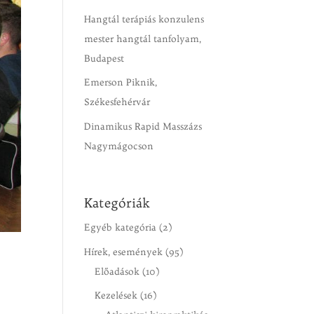
Hangtál terápiás konzulens
mester hangtál tanfolyam,
Budapest
Emerson Piknik,
Székesfehérvár
Dinamikus Rapid Masszázs
Nagymágocson
Kategóriák
Egyéb kategória
(2)
Hírek, események
(95)
Előadások
(10)
Kezelések
(16)