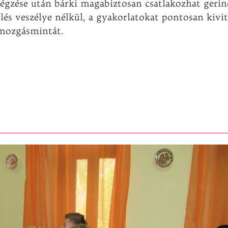
gzése után bárki magabiztosan csatlakozhat gerin
lés veszélye nélkül, a gyakorlatokat pontosan kivit
 mozgásmintát.