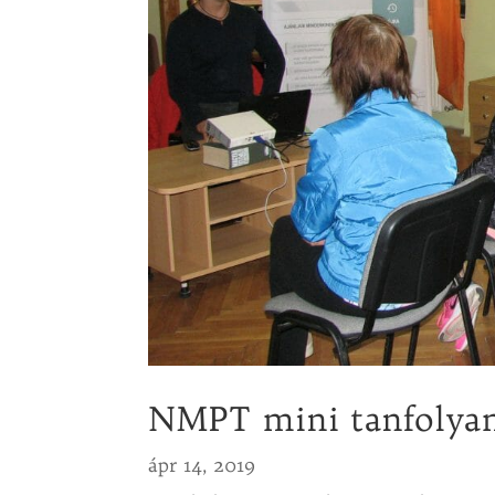
NMPT mini tanfolyam
ápr 14, 2019