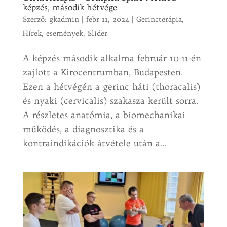
képzés, második hétvége
Szerző:
gkadmin
|
febr 11, 2024
|
Gerincterápia
,
Hírek, események
,
Slider
A képzés második alkalma február 10-11-én
zajlott a Kirocentrumban, Budapesten.
Ezen a hétvégén a gerinc háti (thoracalis)
és nyaki (cervicalis) szakasza került sorra.
A részletes anatómia, a biomechanikai
működés, a diagnosztika és a
kontraindikációk átvétele után a...