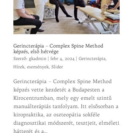
Gerincterápia – Complex Spine Method
képzés, első hétvége
Szerző:
gkadmin
|
febr 4, 2024
|
Gerincterápia
,
Hírek, események
,
Slider
Gerincterápia – Complex Spine Method
képzés vette kezdetét a Budapesten a
Kirocentrumban, mely egy emelt szintű
manuálterápiás tanfolyam. Itt elsősorban a
kiropraktika, az oszteopátia sokféle
diagnosztikai módszerét, tesztjeit, elméleti
hátterét és a...