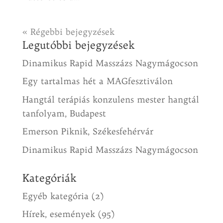
« Régebbi bejegyzések
Legutóbbi bejegyzések
Dinamikus Rapid Masszázs Nagymágocson
Egy tartalmas hét a MAGfesztiválon
Hangtál terápiás konzulens mester hangtál
tanfolyam, Budapest
Emerson Piknik, Székesfehérvár
Dinamikus Rapid Masszázs Nagymágocson
Kategóriák
Egyéb kategória
(2)
Hírek, események
(95)