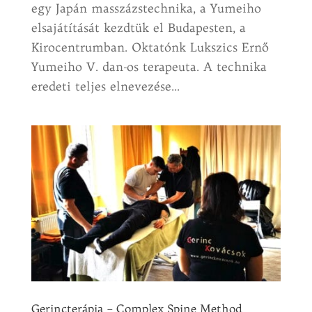
egy Japán masszázstechnika, a Yumeiho
elsajátítását kezdtük el Budapesten, a
Kirocentrumban. Oktatónk Lukszics Ernő
Yumeiho V. dan-os terapeuta. A technika
eredeti teljes elnevezése...
Gerincterápia – Complex Spine Method