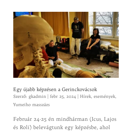
Egy újabb képzésen a Gerinckovácsok
Szerző:
gkadmin
|
febr 25, 2024
|
Hírek, események
,
Yumeiho masszázs
Február 24-25 én mindhárman (Icus, Lajos
és Roli) belevágtunk egy képzésbe, ahol