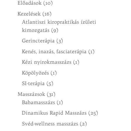
Előadások
(10)
Kezelések
(16)
Atlantiszi kiropraktikás ízületi
kimozgatás
(9)
Gerincterápia
(3)
Kenés, inazás, fasciaterápia
(1)
Kézi nyirokmasszázs
(1)
Köpölyözés
(1)
SI-terápia
(5)
Masszázsok
(31)
Babamasszázs
(1)
Dinamikus Rapid Masszázs
(25)
Svéd-wellness masszázs
(2)