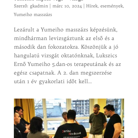
Szerző:
gkadmin
|
márc 10, 2024
|
Hírek, események
,
Yumeiho masszázs
Lezárult a Yumeiho masszázs képzésünk,
mindhárman levizsgáztunk az első és a
második dan fokozatokra. Köszönjük a jó
hangulatú vizsgát oktatónknak, Lukszics
Ernő Yumeiho 5.dan-os terapeutának és az
egész csapatnak. A 2. dan megszerzése
után 1 év gyakorlati időt kell...