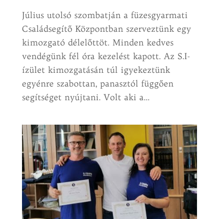
Július utolsó szombatján a füzesgyarmati
Családsegítő Központban szerveztünk egy
kimozgató délelőttöt. Minden kedves
vendégünk fél óra kezelést kapott. Az S.I-
ízület kimozgatásán túl igyekeztünk
egyénre szabottan, panasztól függően
segítséget nyújtani. Volt aki a...