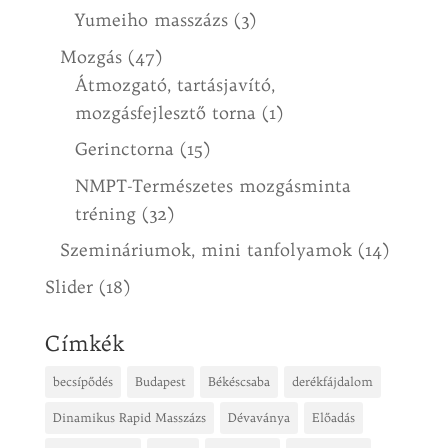
Yumeiho masszázs
(3)
Mozgás
(47)
Átmozgató, tartásjavító,
mozgásfejlesztő torna
(1)
Gerinctorna
(15)
NMPT-Természetes mozgásminta
tréning
(32)
Szemináriumok, mini tanfolyamok
(14)
Slider
(18)
Címkék
becsípődés
Budapest
Békéscsaba
derékfájdalom
Dinamikus Rapid Masszázs
Dévaványa
Előadás