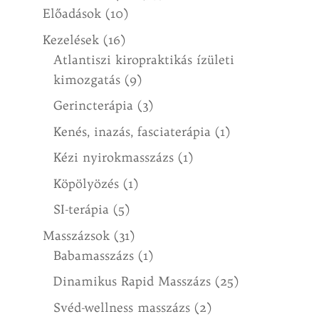
Előadások
(10)
Kezelések
(16)
Atlantiszi kiropraktikás ízületi
kimozgatás
(9)
Gerincterápia
(3)
Kenés, inazás, fasciaterápia
(1)
Kézi nyirokmasszázs
(1)
Köpölyözés
(1)
SI-terápia
(5)
Masszázsok
(31)
Babamasszázs
(1)
Dinamikus Rapid Masszázs
(25)
Svéd-wellness masszázs
(2)