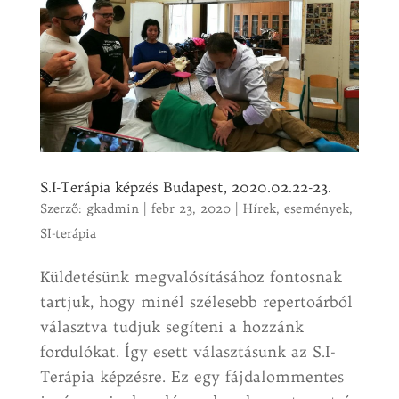
S.I-Terápia képzés Budapest, 2020.02.22-23.
Szerző:
gkadmin
|
febr 23, 2020
|
Hírek, események
,
SI-terápia
Küldetésünk megvalósításához fontosnak
tartjuk, hogy minél szélesebb repertoárból
választva tudjuk segíteni a hozzánk
fordulókat. Így esett választásunk az S.I-
Terápia képzésre. Ez egy fájdalommentes