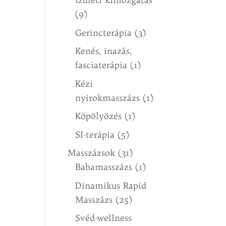
(9)
Gerincterápia
(3)
Kenés, inazás,
fasciaterápia
(1)
Kézi
nyirokmasszázs
(1)
Köpölyözés
(1)
SI-terápia
(5)
Masszázsok
(31)
Babamasszázs
(1)
Dinamikus Rapid
Masszázs
(25)
Svéd-wellness