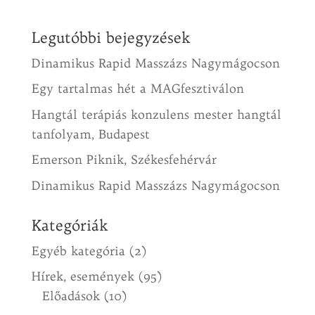
Legutóbbi bejegyzések
Dinamikus Rapid Masszázs Nagymágocson
Egy tartalmas hét a MAGfesztiválon
Hangtál terápiás konzulens mester hangtál
tanfolyam, Budapest
Emerson Piknik, Székesfehérvár
Dinamikus Rapid Masszázs Nagymágocson
Kategóriák
Egyéb kategória
(2)
Hírek, események
(95)
Előadások
(10)