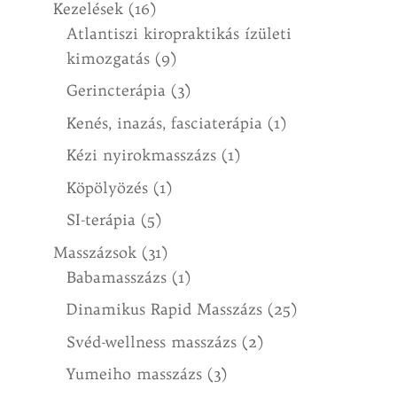
Kezelések
(16)
Atlantiszi kiropraktikás ízületi
kimozgatás
(9)
Gerincterápia
(3)
Kenés, inazás, fasciaterápia
(1)
Kézi nyirokmasszázs
(1)
Köpölyözés
(1)
SI-terápia
(5)
Masszázsok
(31)
Babamasszázs
(1)
Dinamikus Rapid Masszázs
(25)
Svéd-wellness masszázs
(2)
Yumeiho masszázs
(3)