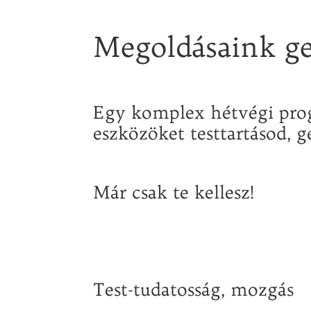
Megoldásaink g
Egy komplex hétvégi prog
eszközöket testtartásod,
Már csak te kellesz!
Test-tudatosság, mozgás