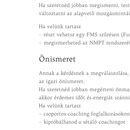
Ha szeretnéd jobban megismerni, tes
változtatni az alapvető mozgásmintá
Ha velünk tartasz
– részt vehetsz egy FMS szűrésen (F
– megismerheted az NMPT rendszerét
Önismeret
Annak a kérdésnek a megválaszolása, 
az igazi önismeret.
Ha szeretnéd jobban megérteni önmagad
akkor érdemes időt és energiát szánni 
Ha velünk tartasz
– csoportos coaching foglalkozásokon
– kipróbálhatod a sétáló coachingot