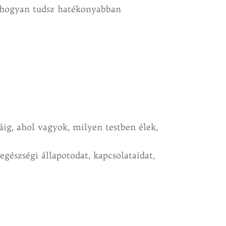
y hogyan tudsz hatékonyabban
ig, ahol vagyok, milyen testben élek,
gészségi állapotodat, kapcsolataidat,