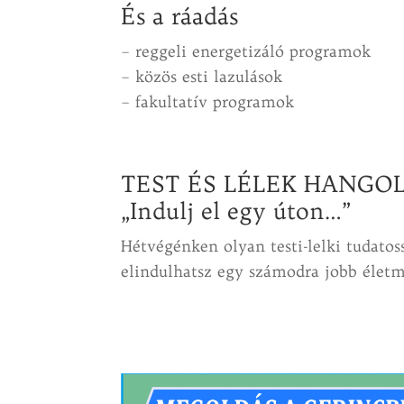
És a ráadás
– reggeli energetizáló programok
– közös esti lazulások
– fakultatív programok
TEST ÉS LÉLEK HANGO
„Indulj el egy úton…”
Hétvégénken olyan testi-lelki tudato
elindulhatsz egy számodra jobb életm