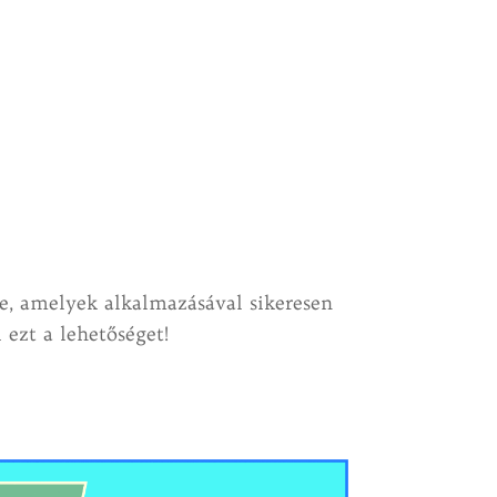
be, amelyek alkalmazásával sikeresen
ezt a lehetőséget!