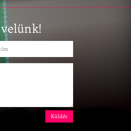
 velünk!
Küldés