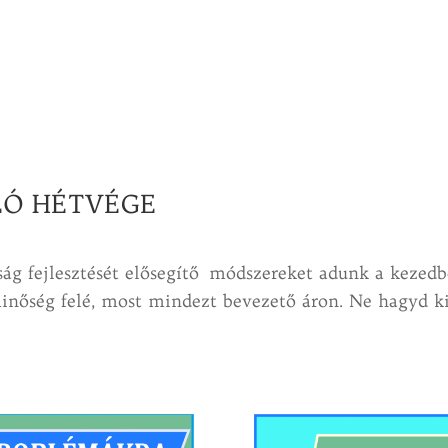
LÓ HÉTVÉGE
sság fejlesztését elősegítő módszereket adunk a kezed
inőség felé, most mindezt bevezető áron. Ne hagyd ki 