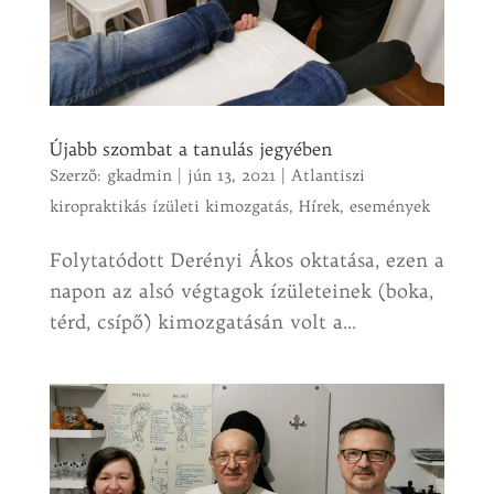
Újabb szombat a tanulás jegyében
Szerző:
gkadmin
|
jún 13, 2021
|
Atlantiszi
kiropraktikás ízületi kimozgatás
,
Hírek, események
Folytatódott Derényi Ákos oktatása, ezen a
napon az alsó végtagok ízületeinek (boka,
térd, csípő) kimozgatásán volt a...