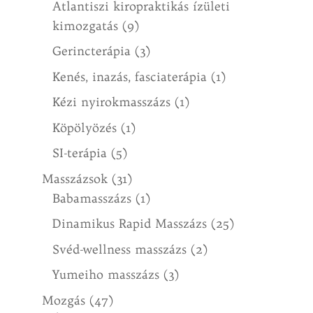
Atlantiszi kiropraktikás ízületi
kimozgatás
(9)
Gerincterápia
(3)
Kenés, inazás, fasciaterápia
(1)
Kézi nyirokmasszázs
(1)
Köpölyözés
(1)
SI-terápia
(5)
Masszázsok
(31)
Babamasszázs
(1)
Dinamikus Rapid Masszázs
(25)
Svéd-wellness masszázs
(2)
Yumeiho masszázs
(3)
Mozgás
(47)