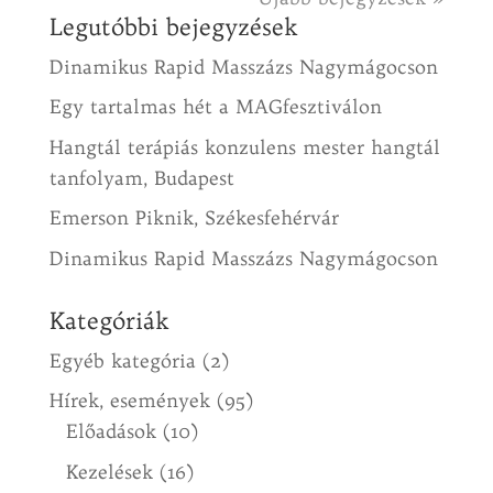
Legutóbbi bejegyzések
Dinamikus Rapid Masszázs Nagymágocson
Egy tartalmas hét a MAGfesztiválon
Hangtál terápiás konzulens mester hangtál
tanfolyam, Budapest
Emerson Piknik, Székesfehérvár
Dinamikus Rapid Masszázs Nagymágocson
Kategóriák
Egyéb kategória
(2)
Hírek, események
(95)
Előadások
(10)
Kezelések
(16)