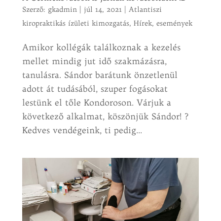
Szerző:
gkadmin
|
júl 14, 2021
|
Atlantiszi
kiropraktikás ízületi kimozgatás
,
Hírek, események
Amikor kollégák találkoznak a kezelés
mellet mindig jut idő szakmázásra,
tanulásra. Sándor barátunk önzetlenül
adott át tudásából, szuper fogásokat
lestünk el tőle Kondoroson. Várjuk a
következő alkalmat, köszönjük Sándor! ?
Kedves vendégeink, ti pedig...