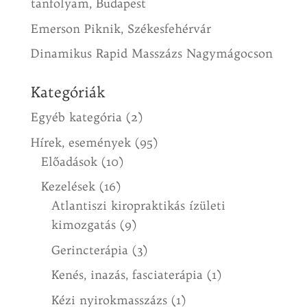
tanfolyam, Budapest
Emerson Piknik, Székesfehérvár
Dinamikus Rapid Masszázs Nagymágocson
Kategóriák
Egyéb kategória
(2)
Hírek, események
(95)
Előadások
(10)
Kezelések
(16)
Atlantiszi kiropraktikás ízületi
kimozgatás
(9)
Gerincterápia
(3)
Kenés, inazás, fasciaterápia
(1)
Kézi nyirokmasszázs
(1)