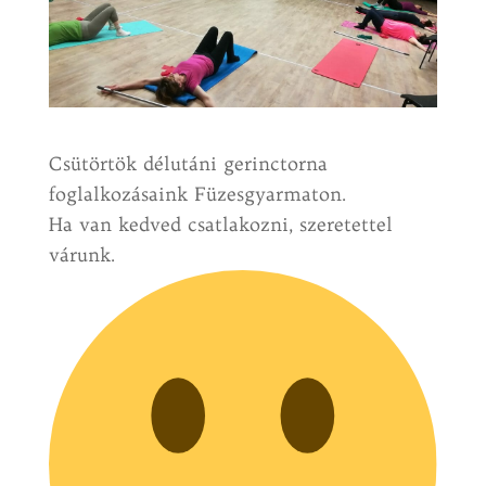
Csütörtök délutáni gerinctorna
foglalkozásaink Füzesgyarmaton.
Ha van kedved csatlakozni, szeretettel
várunk.