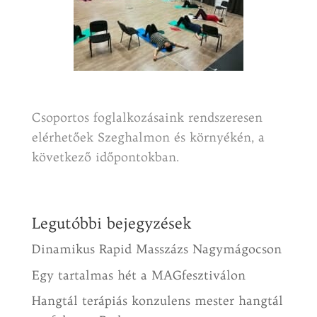
Csoportos foglalkozásaink rendszeresen
elérhetőek Szeghalmon és környékén, a
következő időpontokban.
Legutóbbi bejegyzések
Dinamikus Rapid Masszázs Nagymágocson
Egy tartalmas hét a MAGfesztiválon
Hangtál terápiás konzulens mester hangtál