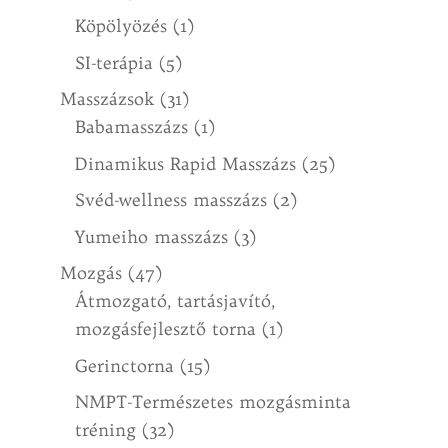
Köpölyözés
(1)
SI-terápia
(5)
Masszázsok
(31)
Babamasszázs
(1)
Dinamikus Rapid Masszázs
(25)
Svéd-wellness masszázs
(2)
Yumeiho masszázs
(3)
Mozgás
(47)
Átmozgató, tartásjavító,
mozgásfejlesztő torna
(1)
Gerinctorna
(15)
NMPT-Természetes mozgásminta
tréning
(32)