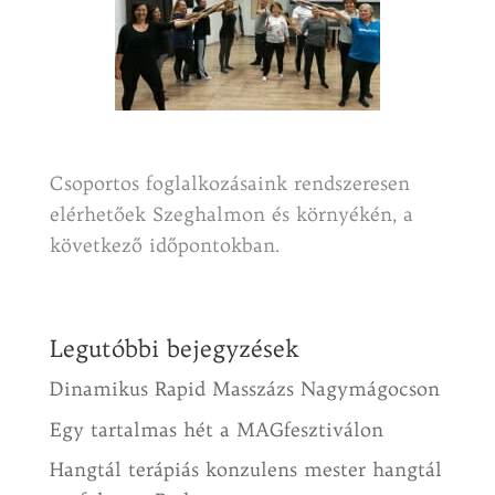
Csoportos foglalkozásaink rendszeresen
elérhetőek Szeghalmon és környékén, a
következő időpontokban.
Legutóbbi bejegyzések
Dinamikus Rapid Masszázs Nagymágocson
Egy tartalmas hét a MAGfesztiválon
Hangtál terápiás konzulens mester hangtál