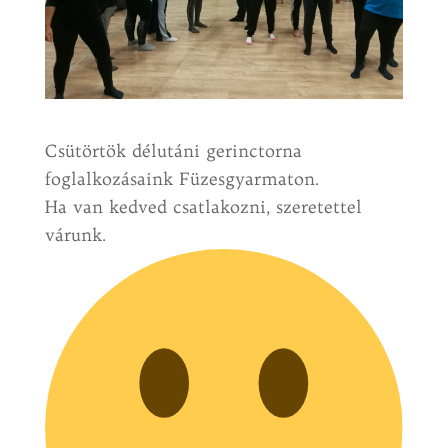
Csütörtök délutáni gerinctorna
foglalkozásaink Füzesgyarmaton.
Ha van kedved csatlakozni, szeretettel
várunk.