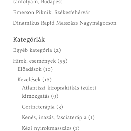
tanfolyam, Budapest
Emerson Piknik, Székesfehérvár
Dinamikus Rapid Masszázs Nagymágocson
Kategóriák
Egyéb kategória
(2)
Hírek, események
(95)
Előadások
(10)
Kezelések
(16)
Atlantiszi kiropraktikás ízületi
kimozgatás
(9)
Gerincterápia
(3)
Kenés, inazás, fasciaterápia
(1)
Kézi nyirokmasszázs
(1)