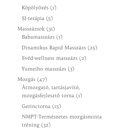
Köpölyözés
(1)
SI-terápia
(5)
Masszázsok
(31)
Babamasszázs
(1)
Dinamikus Rapid Masszázs
(25)
Svéd-wellness masszázs
(2)
Yumeiho masszázs
(3)
Mozgás
(47)
Átmozgató, tartásjavító,
mozgásfejlesztő torna
(1)
Gerinctorna
(15)
NMPT-Természetes mozgásminta
tréning
(32)