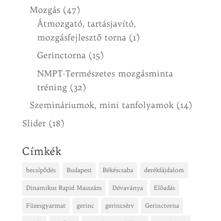
Mozgás
(47)
Átmozgató, tartásjavító,
mozgásfejlesztő torna
(1)
Gerinctorna
(15)
NMPT-Természetes mozgásminta
tréning
(32)
Szemináriumok, mini tanfolyamok
(14)
Slider
(18)
Címkék
becsípődés
Budapest
Békéscsaba
derékfájdalom
Dinamikus Rapid Masszázs
Dévaványa
Előadás
Füzesgyarmat
gerinc
gerincsérv
Gerinctorna