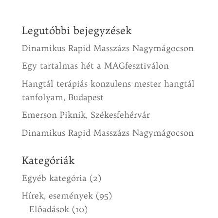
Legutóbbi bejegyzések
Dinamikus Rapid Masszázs Nagymágocson
Egy tartalmas hét a MAGfesztiválon
Hangtál terápiás konzulens mester hangtál
tanfolyam, Budapest
Emerson Piknik, Székesfehérvár
Dinamikus Rapid Masszázs Nagymágocson
Kategóriák
Egyéb kategória
(2)
Hírek, események
(95)
Előadások
(10)