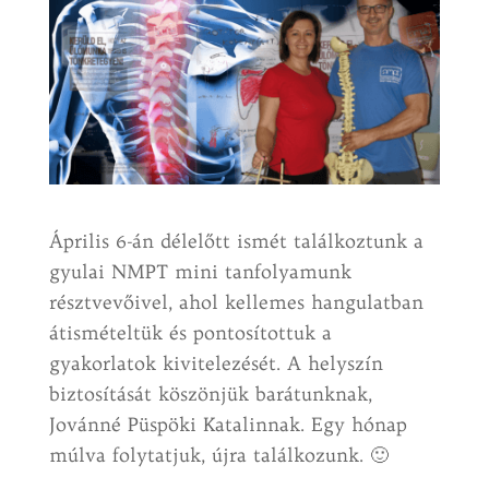
Április 6-án délelőtt ismét találkoztunk a
gyulai NMPT mini tanfolyamunk
résztvevőivel, ahol kellemes hangulatban
átismételtük és pontosítottuk a
gyakorlatok kivitelezését. A helyszín
biztosítását köszönjük barátunknak,
Jovánné Püspöki Katalinnak. Egy hónap
múlva folytatjuk, újra találkozunk. 🙂