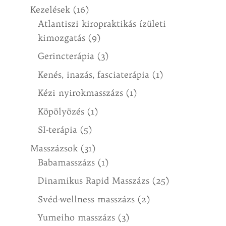
Kezelések
(16)
Atlantiszi kiropraktikás ízületi
kimozgatás
(9)
Gerincterápia
(3)
Kenés, inazás, fasciaterápia
(1)
Kézi nyirokmasszázs
(1)
Köpölyözés
(1)
SI-terápia
(5)
Masszázsok
(31)
Babamasszázs
(1)
Dinamikus Rapid Masszázs
(25)
Svéd-wellness masszázs
(2)
Yumeiho masszázs
(3)