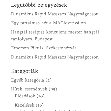
Legutóbbi bejegyzések
Dinamikus Rapid Masszázs Nagymágocson
Egy tartalmas hét a MAGfesztiválon
Hangtál terápiás konzulens mester hangtál
tanfolyam, Budapest
Emerson Piknik, Székesfehérvár
Dinamikus Rapid Masszázs Nagymágocson
Kategóriák
Egyéb kategória
(2)
Hírek, események
(95)
Előadások
(10)
Kezelések
(16)