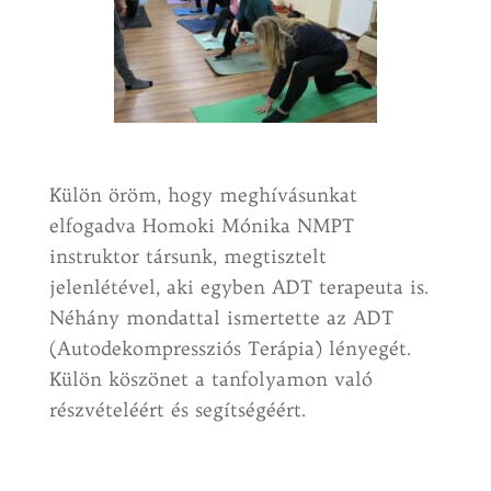
Külön öröm, hogy meghívásunkat
elfogadva Homoki Mónika NMPT
instruktor társunk, megtisztelt
jelenlétével, aki egyben ADT terapeuta is.
Néhány mondattal ismertette az ADT
(Autodekompressziós Terápia) lényegét.
Külön köszönet a tanfolyamon való
részvételéért és segítségéért.