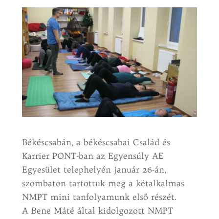
Békéscsabán, a békéscsabai Család és
Karrier PONT-ban az Egyensúly AE
Egyesület telephelyén január 26-án,
szombaton tartottuk meg a kétalkalmas
NMPT mini tanfolyamunk első részét.
A Bene Máté által kidolgozott NMPT