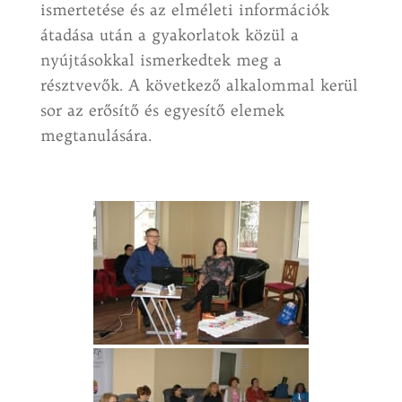
ismertetése és az elméleti információk
átadása után a gyakorlatok közül a
nyújtásokkal ismerkedtek meg a
résztvevők. A következő alkalommal kerül
sor az erősítő és egyesítő elemek
megtanulására.